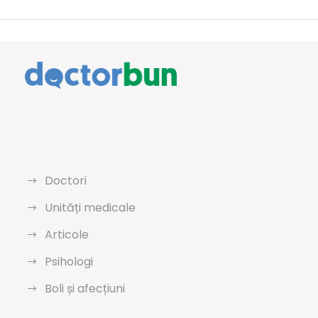
Doctori
Unități medicale
Articole
Psihologi
Boli și afecțiuni