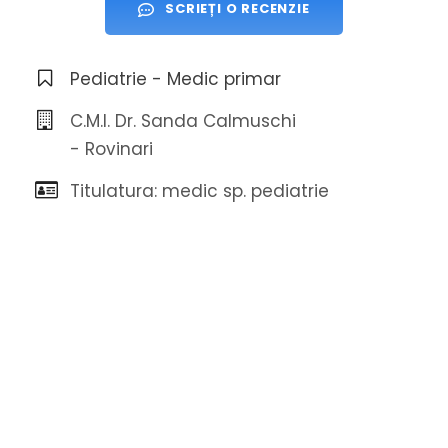
SCRIEȚI O RECENZIE
Pediatrie - Medic primar
C.M.I. Dr. Sanda Calmuschi
- Rovinari
Titulatura: medic sp. pediatrie