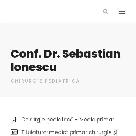
Conf. Dr. Sebastian
Ionescu
CHIRURGIE PEDIATRICĂ
Chirurgie pediatrică - Medic primar
Titulatura: medict primar chirurgie și