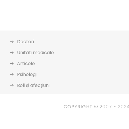
Doctori
Unități medicale
Articole
Psihologi
Boli și afecțiuni
COPYRIGHT © 2007 - 202