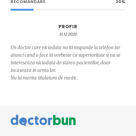
RECOMANDARE
20%
PROFIR
31.12.2020
Un doctor care niciodata nu iti raspunde la telefon iar
atunci cand o face iti vorbeste cu superioritate si nu se
intereseaza niciodata de starea pacientilor, doar
incaseaza in urma lor.
Nu isi merita titulatura de medic.