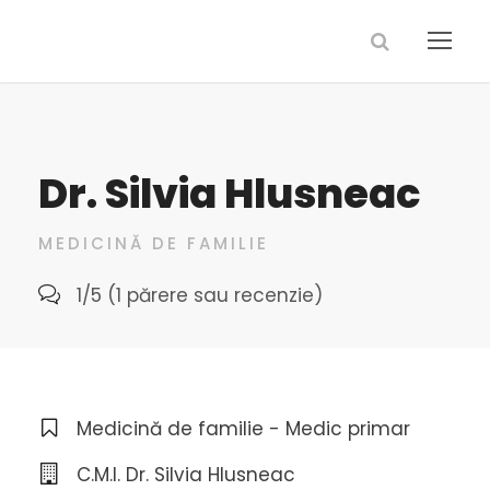
Dr. Silvia Hlusneac
MEDICINĂ DE FAMILIE
1/5 (1 părere sau recenzie)
Medicină de familie - Medic primar
C.M.I. Dr. Silvia Hlusneac