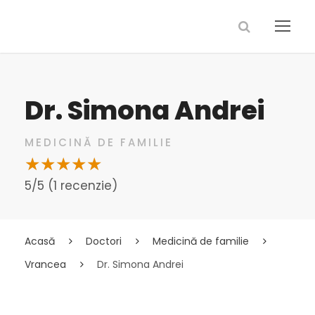
Dr. Simona Andrei
MEDICINĂ DE FAMILIE
5/5 (1 recenzie)
Acasă
Doctori
Medicină de familie
Vrancea
Dr. Simona Andrei