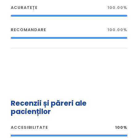
ACURATEȚE
100.00%
RECOMANDARE
100.00%
Recenzii și păreri ale
pacienților
ACCESIBILITATE
100%