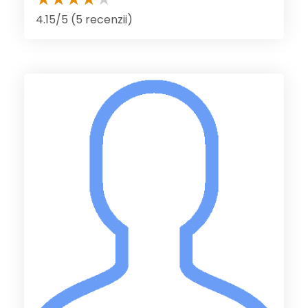
4.15/5 (5 recenzii)