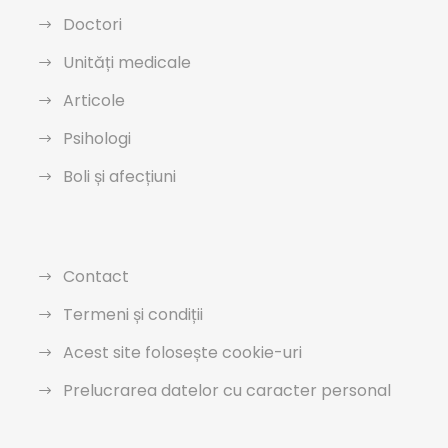
Doctori
Unități medicale
Articole
Psihologi
Boli și afecțiuni
Contact
Termeni și condiții
Acest site folosește cookie-uri
Prelucrarea datelor cu caracter personal