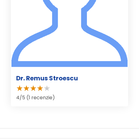
Dr. Remus Stroescu
4/5 (1 recenzie)