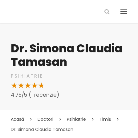
Dr. Simona Claudia
Tamasan
PSIHIATRIE
4.75/5 (1 recenzie)
Acasă
Doctori
Psihiatrie
Timiș
Dr. Simona Claudia Tamasan