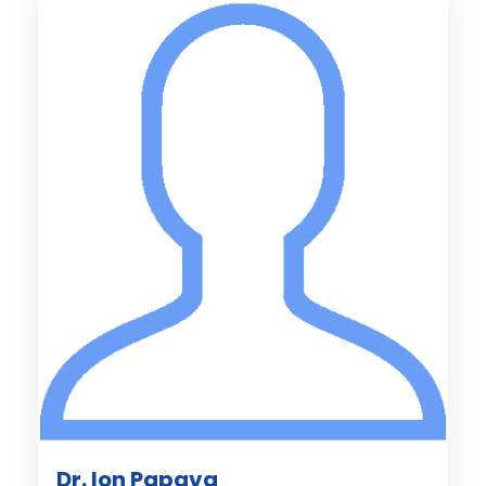
Dr. Ion Papava