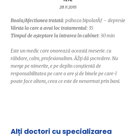
28.11.2015
Boala/Afectiunea tratată:
psihoza bipolarÄƒ – depresie
Vârsta la care a avut loc tratamentul:
35
Timpul de așteptare la intrarea în cabinet:
30 min
Este un medic care onorează această meserie. cu
răbdare, calm, profesionalism. ÃŽți dă șncredere. Nu
merge pe nimerite, e pe deplin conștientă de
responsabilitatea pe care o are și de binele pe care-l
poate face altora, ceea ce este de nenormat prin bani.
Alți doctori cu specializarea