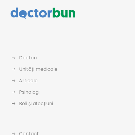
Doctori
Unități medicale
Articole
Psihologi
Boli și afecțiuni
Contact