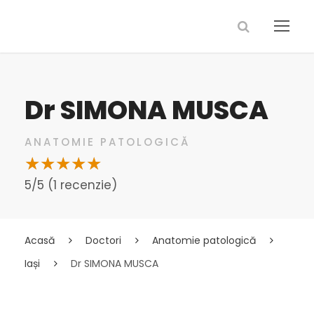
Dr SIMONA MUSCA
ANATOMIE PATOLOGICĂ
5/5 (1 recenzie)
Acasă
Doctori
Anatomie patologică
Iași
Dr SIMONA MUSCA