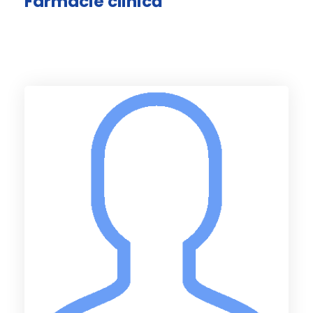
Farmacie clinică