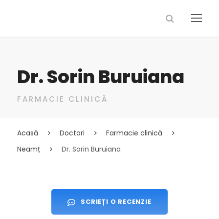
Dr. Sorin Buruiana
FARMACIE CLINICĂ
Acasă
Doctori
Farmacie clinică
Neamț
Dr. Sorin Buruiana
SCRIEȚI O RECENZIE