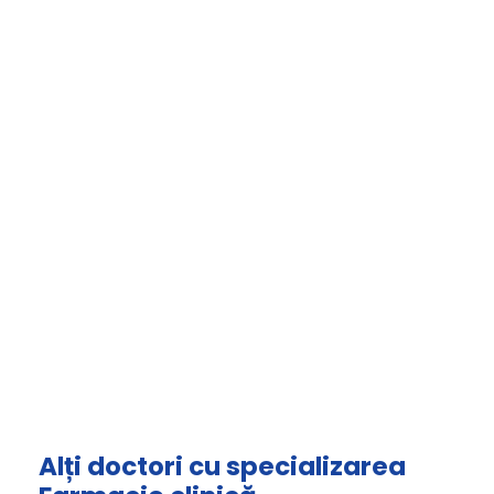
Alți doctori cu specializarea