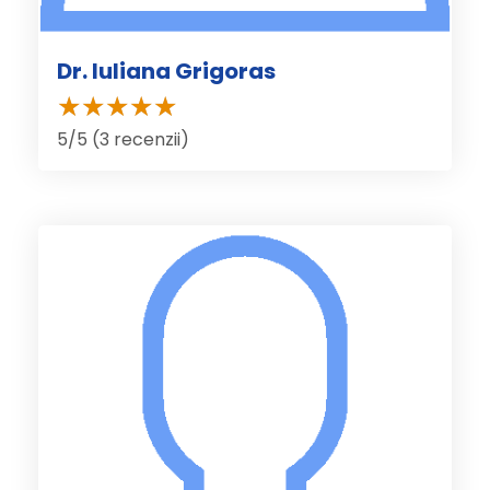
Dr. Iuliana Grigoras
5/5 (3 recenzii)