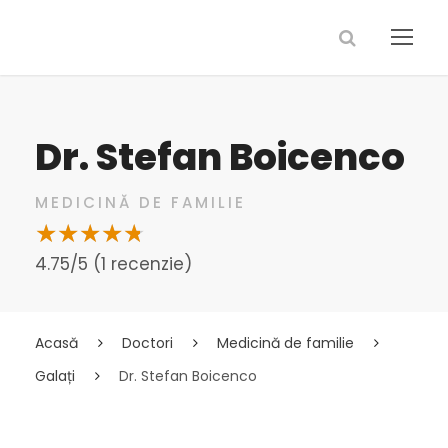
Dr. Stefan Boicenco
MEDICINĂ DE FAMILIE
4.75/5 (1 recenzie)
Acasă
Doctori
Medicină de familie
Galați
Dr. Stefan Boicenco