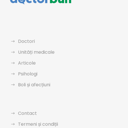
Doctori
Unități medicale
Articole
Psihologi
Boli și afecțiuni
Contact
Termeni și condiții