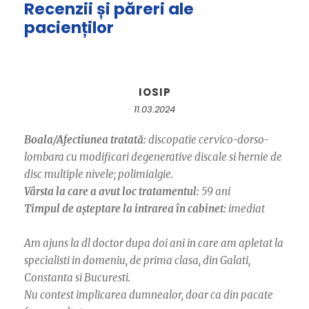
Recenzii și păreri ale
pacienților
IOSIP
11.03.2024
Boala/Afectiunea tratată:
discopatie cervico-dorso-
lombara cu modificari degenerative discale si hernie de
disc multiple nivele; polimialgie.
Vârsta la care a avut loc tratamentul:
59 ani
Timpul de așteptare la intrarea în cabinet:
imediat
Am ajuns la dl doctor dupa doi ani in care am apletat la
specialisti in domeniu, de prima clasa, din Galati,
Constanta si Bucuresti.
Nu contest implicarea dumnealor, doar ca din pacate