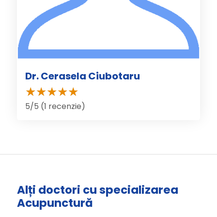
Dr. Cerasela Ciubotaru
5/5 (1 recenzie)
Alți doctori cu specializarea
Acupunctură