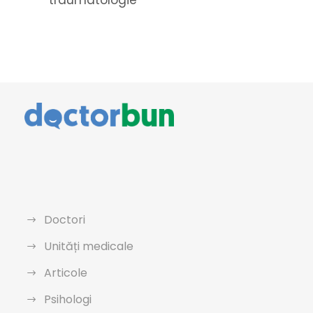
traumatologie
Doctori
Unități medicale
Articole
Psihologi