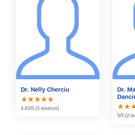
Dr. Nelly Cherciu
Dr. Ma
Danci
4.83/5 (3 recenzii)
5/5 (2 r