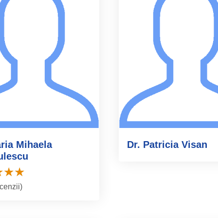
ria Mihaela
Dr. Patricia Visan
ulescu
ecenzii)