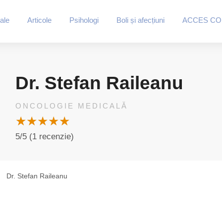
ale
Articole
Psihologi
Boli și afecțiuni
ACCES CO
Dr. Stefan Raileanu
ONCOLOGIE MEDICALĂ
5/5 (1 recenzie)
Dr. Stefan Raileanu