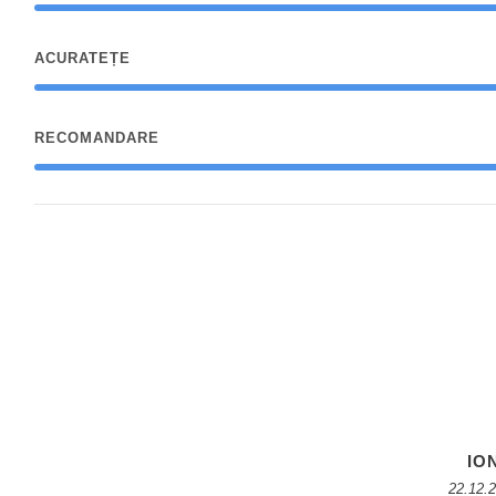
ACURATEȚE
RECOMANDARE
IO
22.12.