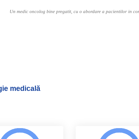
Un medic oncolog bine pregatit, cu o abordare a pacientilor in con
gie medicală