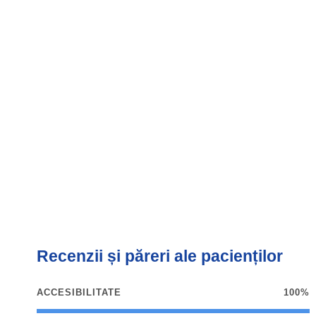
Recenzii și păreri ale pacienților
ACCESIBILITATE
100%