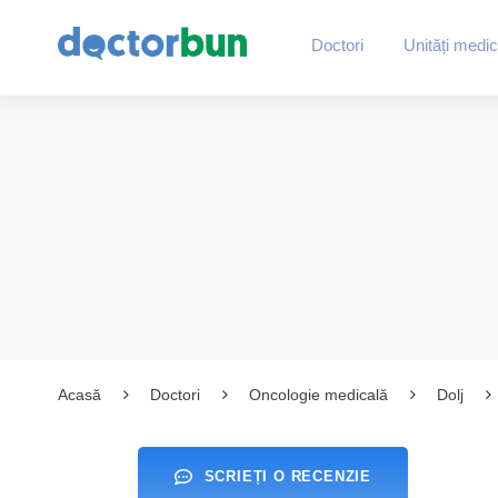
Doctori
Unități medic
Acasă
Doctori
Oncologie medicală
Dolj
SCRIEȚI O RECENZIE