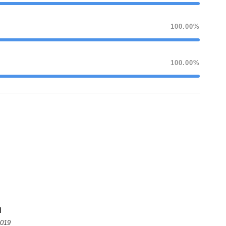
100.00%
100.00%
N
2019