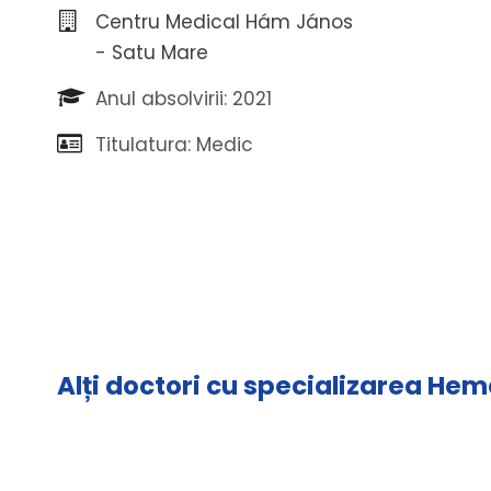
Centru Medical Hám János
- Satu Mare
Anul absolvirii: 2021
Titulatura: Medic
Alți doctori cu specializarea He