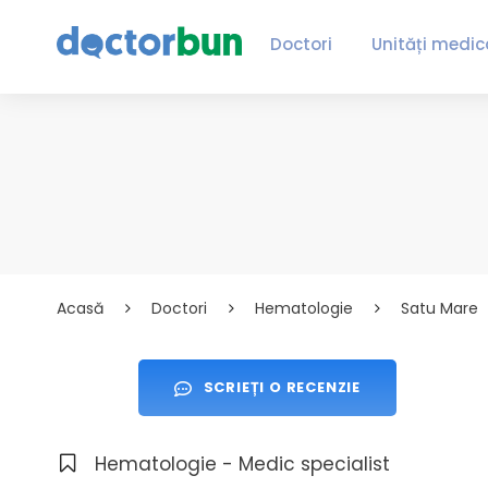
Doctori
Unități medic
Acasă
Doctori
Hematologie
Satu Mare
SCRIEȚI O RECENZIE
Hematologie - Medic specialist