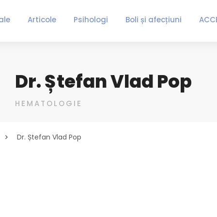
ale
Articole
Psihologi
Boli și afecțiuni
ACC
Dr. Ștefan Vlad Pop
HEMATOLOGIE
Dr. Ștefan Vlad Pop