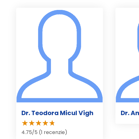
Dr. Teodora Micul Vigh
Dr. A
4.75/5 (1 recenzie)