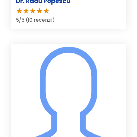
Dr. Radu Popescu
5/5 (10 recenzii)