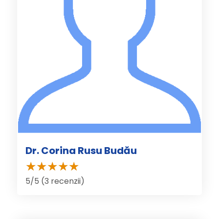
Dr. Corina Rusu Budău
5/5 (3 recenzii)