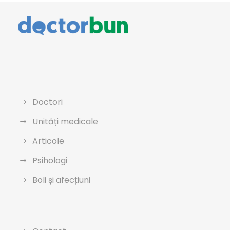
Doctori
Unități medicale
Articole
Psihologi
Boli și afecțiuni