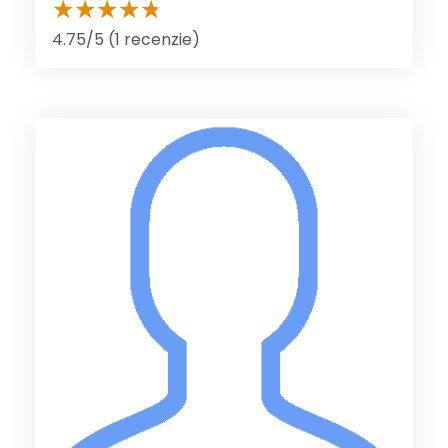
4.75/5 (1 recenzie)