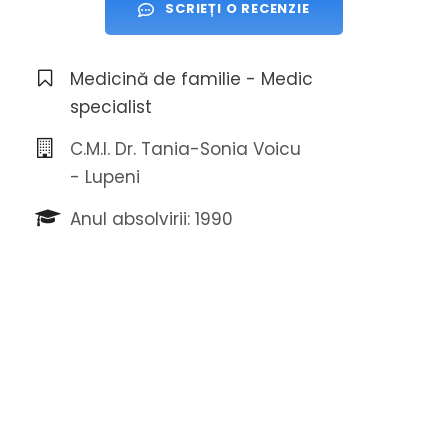
SCRIEȚI O RECENZIE
Medicină de familie - Medic
specialist
C.M.I. Dr. Tania-Sonia Voicu
- Lupeni
Anul absolvirii: 1990