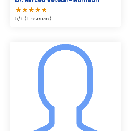
Dr. Mircea Vetean-Muntean
5/5 (1 recenzie)