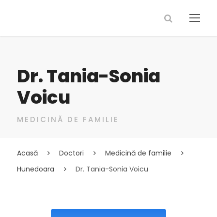
Dr. Tania-Sonia
Voicu
MEDICINĂ DE FAMILIE
Acasă
Doctori
Medicină de familie
Hunedoara
Dr. Tania-Sonia Voicu