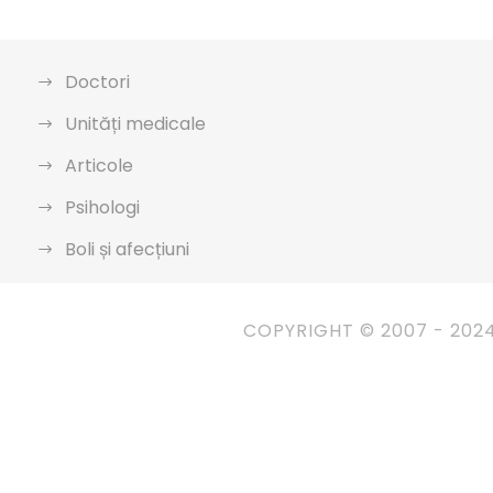
Doctori
Unități medicale
Articole
Psihologi
Boli și afecțiuni
COPYRIGHT © 2007 - 202