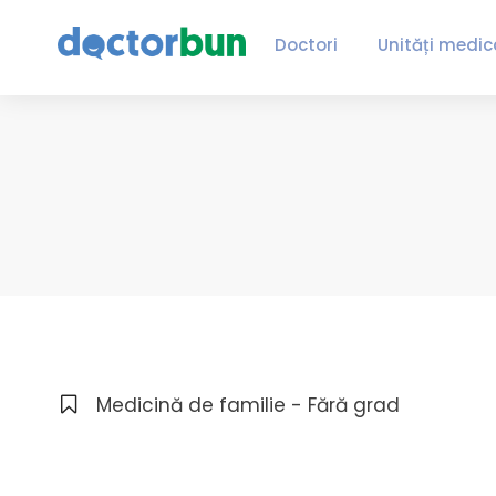
Doctori
Unități medic
Medicină de familie - Fără grad