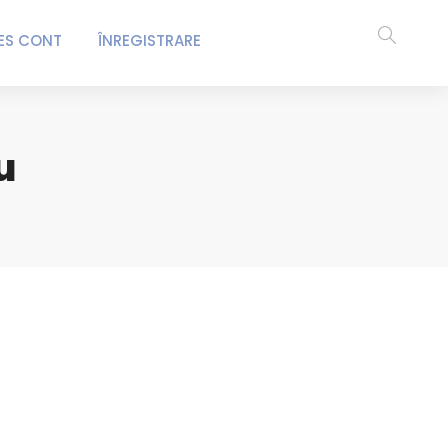
ES CONT
ÎNREGISTRARE
u