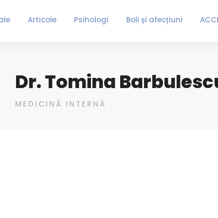
ale
Articole
Psihologi
Boli și afecțiuni
ACC
Dr. Tomina Barbulesc
MEDICINĂ INTERNĂ