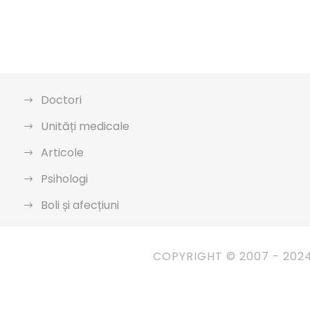
Doctori
Unități medicale
Articole
Psihologi
Boli și afecțiuni
COPYRIGHT © 2007 - 202