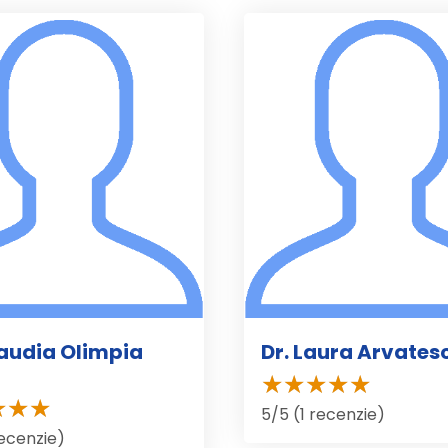
laudia Olimpia
Dr. Laura Arvates
5/5 (1 recenzie)
recenzie)