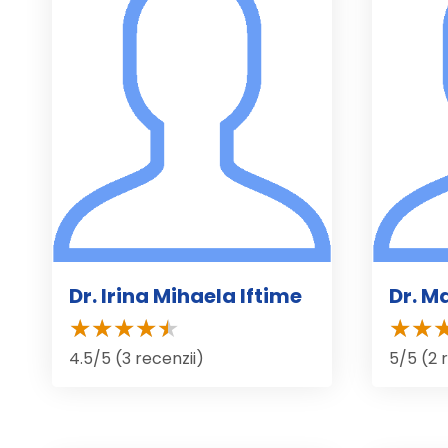
Dr. Irina Mihaela Iftime
Dr. M
4.5/5 (3 recenzii)
5/5 (2 