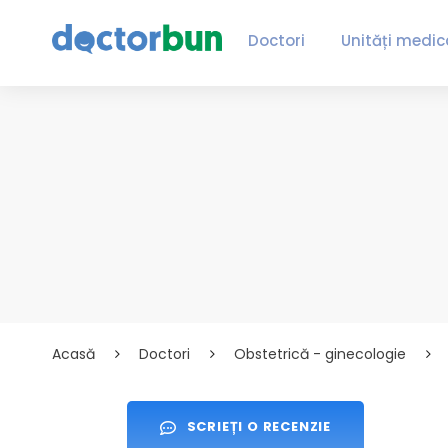
Doctori
Unități medic
Acasă
Doctori
Obstetrică - ginecologie
SCRIEȚI O RECENZIE