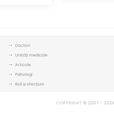
Doctori
Unități medicale
Articole
Psihologi
Boli și afecțiuni
COPYRIGHT © 2007 - 202