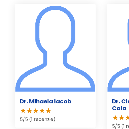
Dr. Mihaela Iacob
Dr. C
Caia
5/5 (1 recenzie)
5/5 (1 