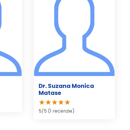
Dr. Suzana Monica
Matase
5/5 (1 recenzie)