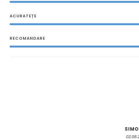
ACURATEȚE
RECOMANDARE
SIM
02.08.