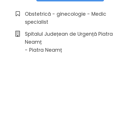
Obstetrică - ginecologie - Medic
specialist
Spitalul Județean de Urgență Piatra
Neamț
- Piatra Neamț