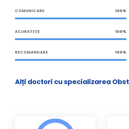
COMUNICARE
100%
ACURATEȚE
100%
RECOMANDARE
100%
Alți doctori cu specializarea Obs