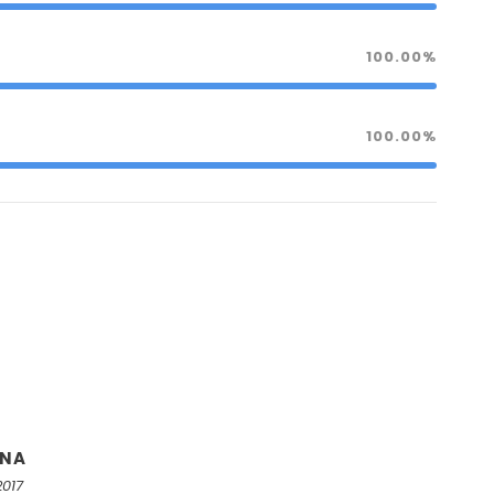
100.00%
100.00%
ONA
2017