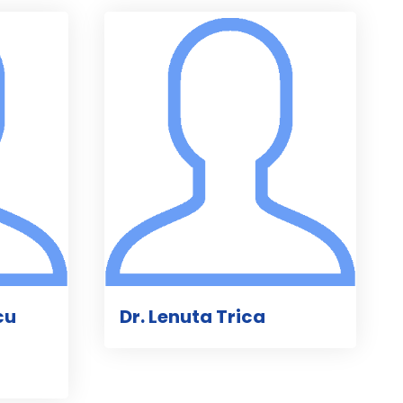
cu
Dr. Lenuta Trica