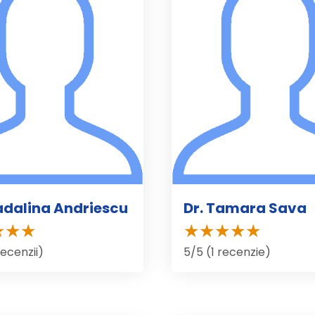
adalina Andriescu
Dr. Tamara Sava
recenzii)
5/5 (1 recenzie)