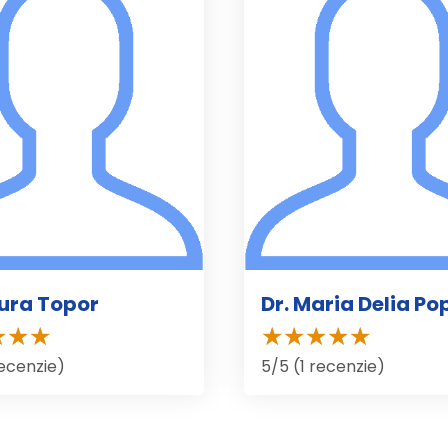
aura Topor
Dr. Maria Delia P
recenzie)
5/5 (1 recenzie)