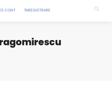
ES CONT
ÎNREGISTRARE
Dragomirescu