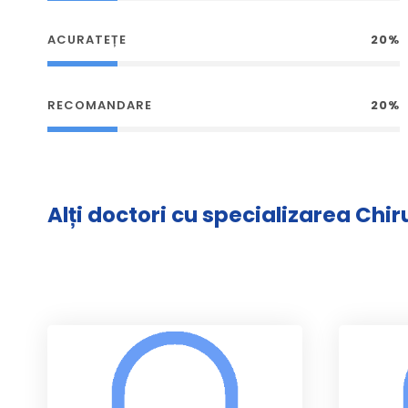
ACURATEȚE
20%
RECOMANDARE
20%
Alți doctori cu specializarea Chi