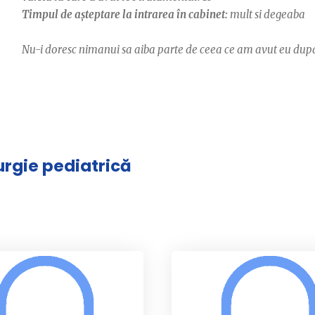
Timpul de așteptare la intrarea în cabinet:
mult si degeaba
Nu-i doresc nimanui sa aiba parte de ceea ce am avut eu dupa
rurgie pediatrică