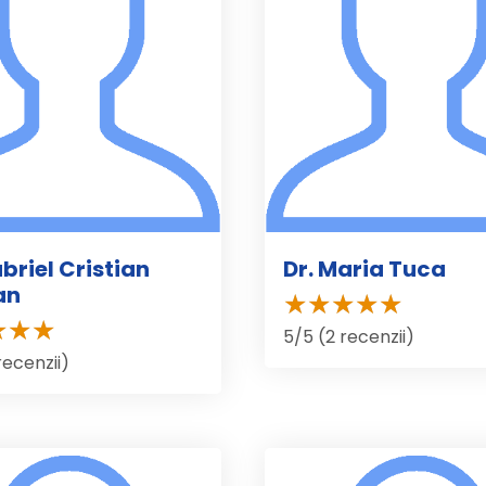
abriel Cristian
Dr. Maria Tuca
an
5/5 (2 recenzii)
recenzii)