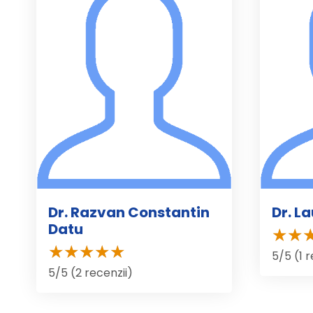
Dr. Razvan Constantin
Dr. L
Datu
5/5 (1 
5/5 (2 recenzii)