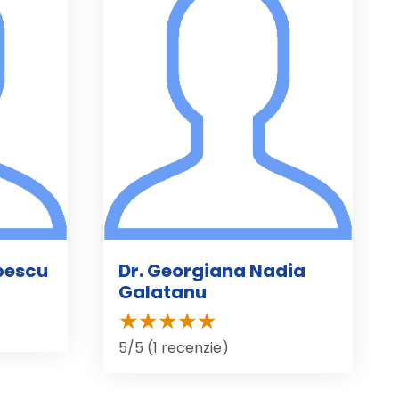
opescu
Dr. Georgiana Nadia
Galatanu
5/5 (1 recenzie)