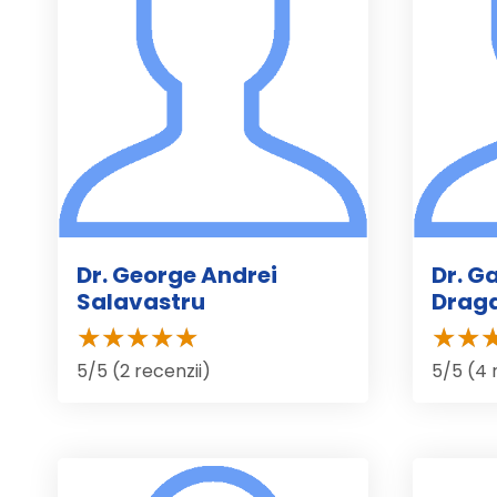
Dr. George Andrei
Dr. G
Salavastru
Drag
5/5 (2 recenzii)
5/5 (4 