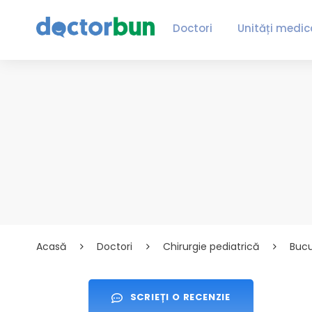
Doctori
Unități medic
Acasă
Doctori
Chirurgie pediatrică
Bucu
SCRIEȚI O RECENZIE