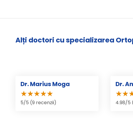
Alți doctori cu specializarea Ort
Dr. Marius Moga
Dr. A
5/5 (9 recenzii)
4.98/5 (