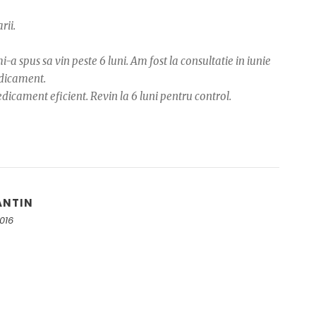
rii.
a spus sa vin peste 6 luni. Am fost la consultatie in iunie
edicament.
dicament eficient. Revin la 6 luni pentru control.
ANTIN
2016