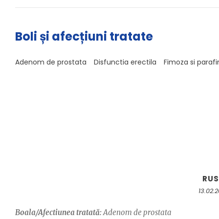
Boli și afecțiuni tratate
Adenom de prostata
Disfunctia erectila
Fimoza si paraf
RU
13.02.
Boala/Afectiunea tratată:
Adenom de prostata