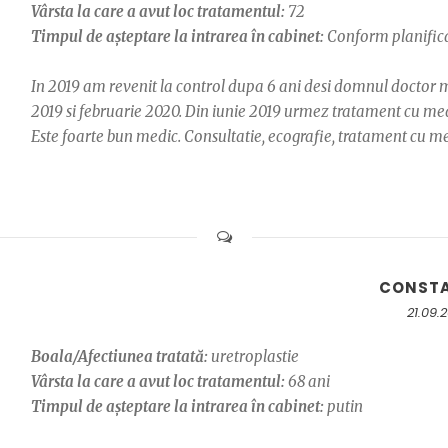
Vârsta la care a avut loc tratamentul:
72
Timpul de așteptare la intrarea în cabinet:
Conform planifica
In 2019 am revenit la control dupa 6 ani desi domnul doctor mi-
2019 si februarie 2020. Din iunie 2019 urmez tratament cu m
Este foarte bun medic. Consultatie, ecografie, tratament cu me
CONST
21.09.
Boala/Afectiunea tratată:
uretroplastie
Vârsta la care a avut loc tratamentul:
68 ani
Timpul de așteptare la intrarea în cabinet:
putin