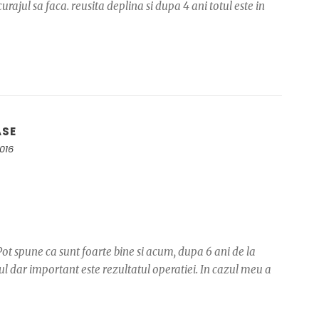
ajul sa faca. reusita deplina si dupa 4 ani totul este in
ASE
2016
 Pot spune ca sunt foarte bine si acum, dupa 6 ani de la
tul dar important este rezultatul operatiei. In cazul meu a