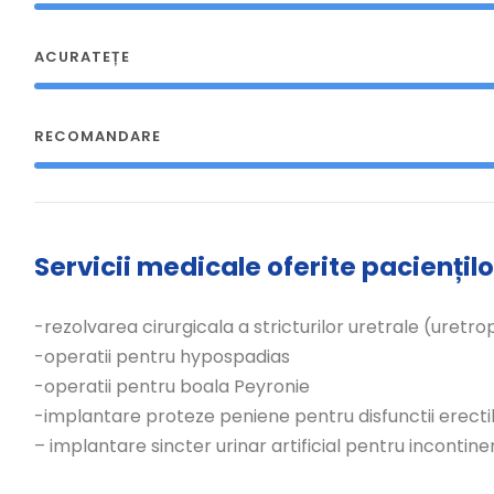
ACURATEȚE
RECOMANDARE
Servicii medicale oferite paciențilo
-rezolvarea cirurgicala a stricturilor uretrale (uretrop
-operatii pentru hypospadias
-operatii pentru boala Peyronie
-implantare proteze peniene pentru disfunctii erecti
– implantare sincter urinar artificial pentru incontin