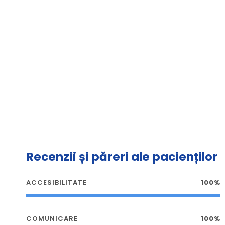
Recenzii și păreri ale pacienților
ACCESIBILITATE
100%
COMUNICARE
100%