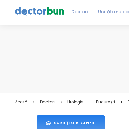
Doctori
Unități medic
Acasă
Doctori
Urologie
București
SCRIEȚI O RECENZIE