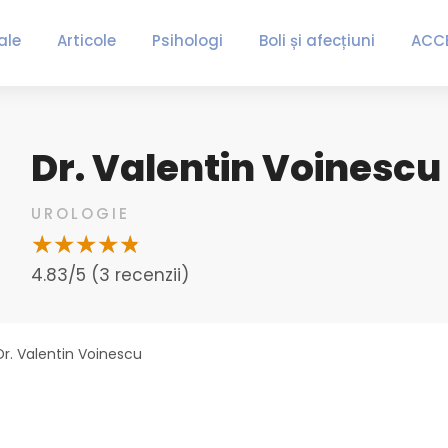
ale
Articole
Psihologi
Boli și afecțiuni
ACC
Dr. Valentin Voinescu
UROLOGIE
4.83/5 (3 recenzii)
Dr. Valentin Voinescu