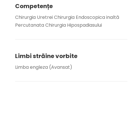
Competențe
Chirurgia Uretrei Chirurgia Endoscopica inaltă
Percutanata Chirurgia Hipospadiasului
Limbi străine vorbite
Limba engleza (Avansat)