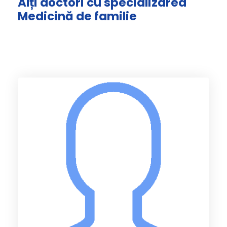
Alți doctori cu specializarea
Medicină de familie