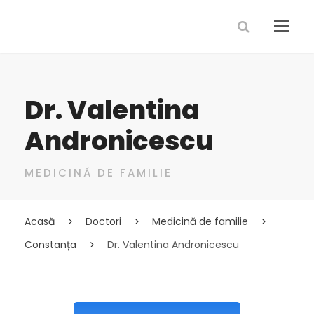
Dr. Valentina
Andronicescu
MEDICINĂ DE FAMILIE
Acasă
Doctori
Medicină de familie
Constanța
Dr. Valentina Andronicescu