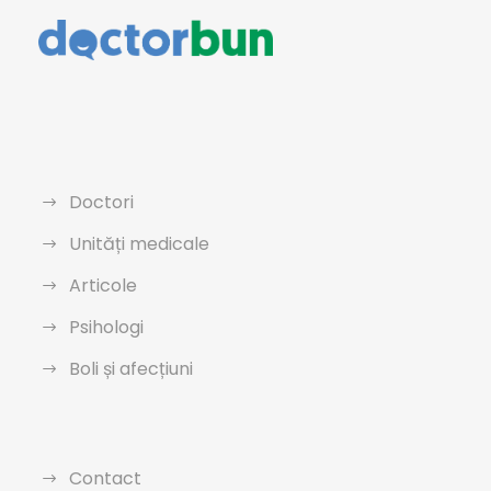
Doctori
Unități medicale
Articole
Psihologi
Boli și afecțiuni
Contact