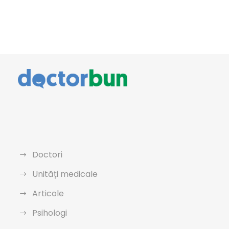
Doctori
Unități medicale
Articole
Psihologi