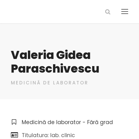
Valeria Gidea
Paraschivescu
MEDICINĂ DE LABORATOR
Medicină de laborator - Fără grad
Titulatura: lab. clinic