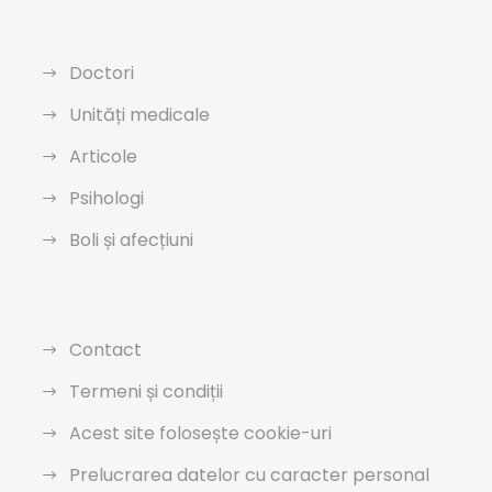
Doctori
Unități medicale
Articole
Psihologi
Boli și afecțiuni
Contact
Termeni și condiții
Acest site folosește cookie-uri
Prelucrarea datelor cu caracter personal