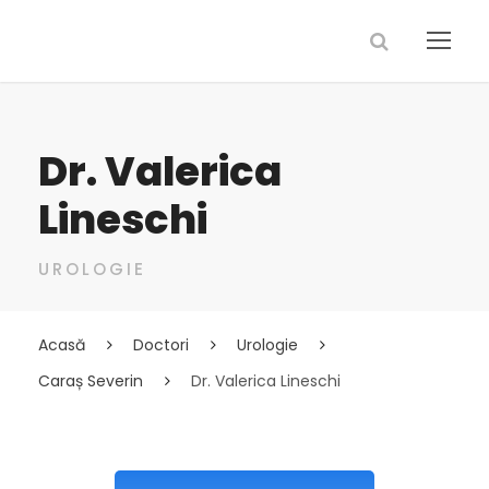
Dr. Valerica
Lineschi
UROLOGIE
Acasă
Doctori
Urologie
Caraș Severin
Dr. Valerica Lineschi