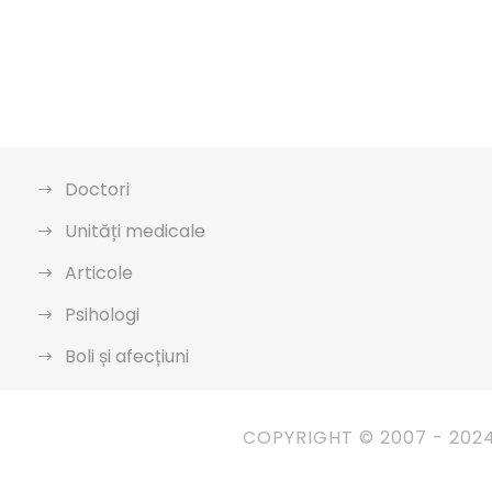
Doctori
Unități medicale
Articole
Psihologi
Boli și afecțiuni
COPYRIGHT © 2007 - 202