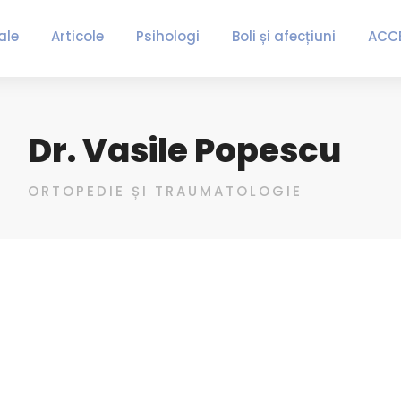
ale
Articole
Psihologi
Boli și afecțiuni
ACC
Dr. Vasile Popescu
ORTOPEDIE ȘI TRAUMATOLOGIE