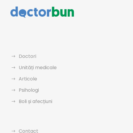
Doctori
Unități medicale
Articole
Psihologi
Boli și afecțiuni
Contact