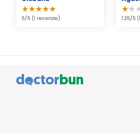
5/5 (1 recenzie)
1.25/5 