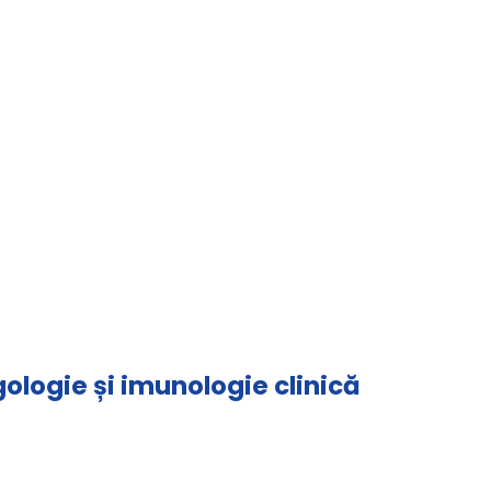
gologie și imunologie clinică