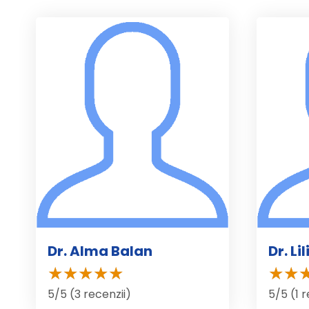
Dr. Alma Balan
Dr. L
5/5 (3 recenzii)
5/5 (1 