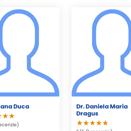
iliana Duca
Dr. Daniela Maria
Dragus
recenzie)