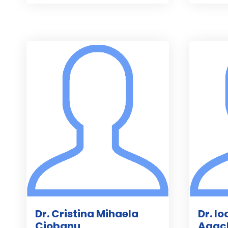
Dr. Cristina Mihaela
Dr. I
Ciobanu
Agac