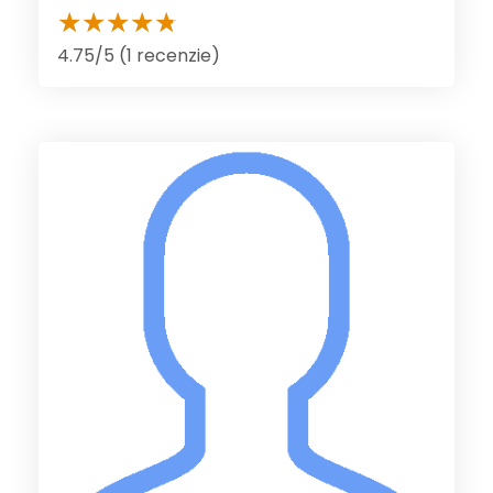
4.75/5 (1 recenzie)