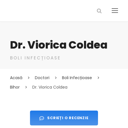
Dr. Viorica Coldea
BOLI INFECȚIOASE
Acasă
Doctori
Boli Infecțioase
Bihor
Dr. Viorica Coldea
SCRIEȚI O RECENZIE