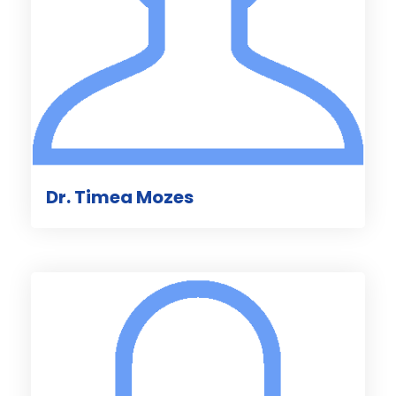
Dr. Timea Mozes