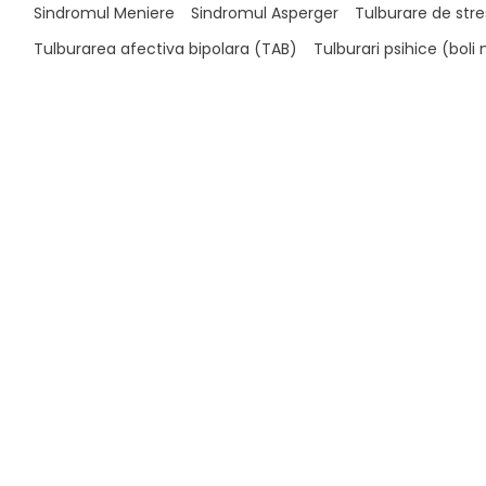
Sindromul Meniere
Sindromul Asperger
Tulburare de stre
Tulburarea afectiva bipolara (TAB)
Tulburari psihice (boli