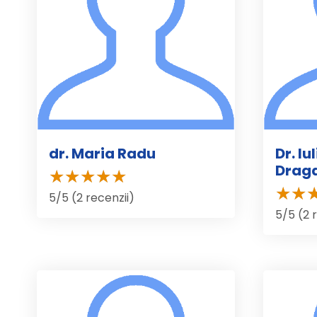
dr. Maria Radu
Dr. I
Drag
5/5 (2 recenzii)
5/5 (2 