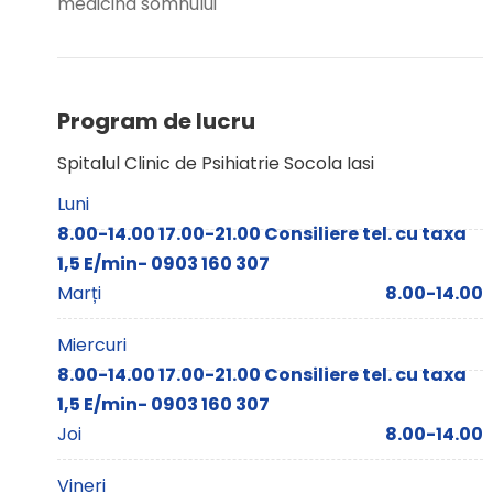
medicina somnului
Program de lucru
Spitalul Clinic de Psihiatrie Socola Iasi
Luni
8.00-14.00 17.00-21.00 Consiliere tel. cu taxa
1,5 E/min- 0903 160 307
Marți
8.00-14.00
Miercuri
8.00-14.00 17.00-21.00 Consiliere tel. cu taxa
1,5 E/min- 0903 160 307
Joi
8.00-14.00
Vineri