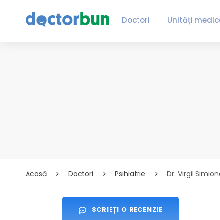
Doctori
Unități medic
Acasă
Doctori
Psihiatrie
Dr. Virgil Simio
SCRIEȚI O RECENZIE