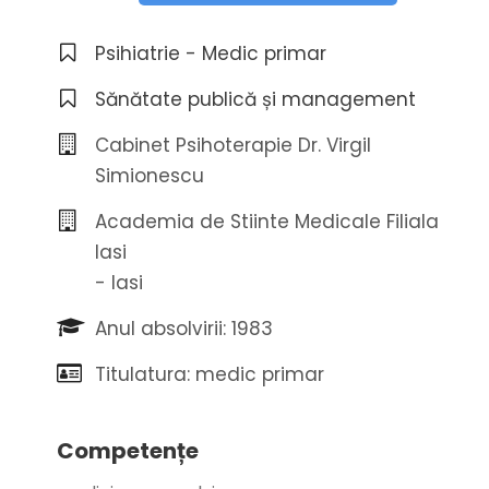
Psihiatrie - Medic primar
Sănătate publică și management
Cabinet Psihoterapie Dr. Virgil
Simionescu
Academia de Stiinte Medicale Filiala
Iasi
- Iasi
Anul absolvirii: 1983
Titulatura: medic primar
Competențe