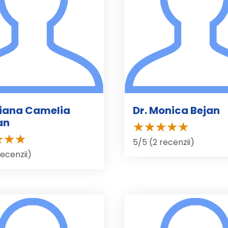
uliana Camelia
Dr. Monica Bejan
an
5/5 (2 recenzii)
recenzii)