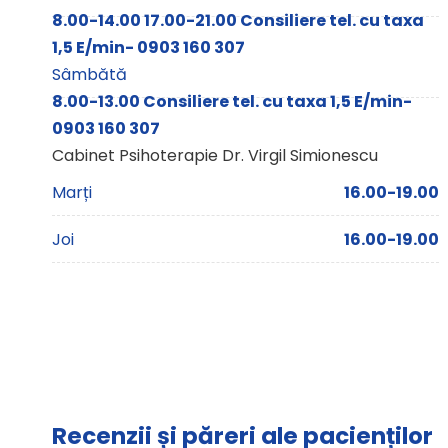
8.00-14.00 17.00-21.00 Consiliere tel. cu taxa
1,5 E/min- 0903 160 307
Sâmbătă
8.00-13.00 Consiliere tel. cu taxa 1,5 E/min-
0903 160 307
Cabinet Psihoterapie Dr. Virgil Simionescu
Marți
16.00-19.00
Joi
16.00-19.00
Recenzii și păreri ale pacienților