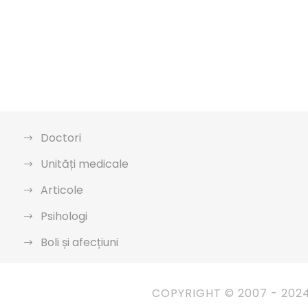
Doctori
Unități medicale
Articole
Psihologi
Boli și afecțiuni
COPYRIGHT © 2007 - 202