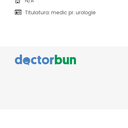
N/A
Titulatura: medic pr. urologie