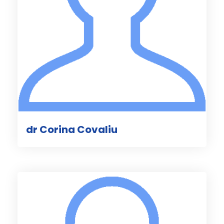
dr Corina Covaliu