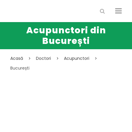
Acupunctori din
București
Acasă
Doctori
Acupunctori
București