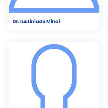
Dr. Iustiniade Mihai