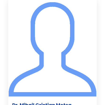
Dr. Mihail Cristian Motea