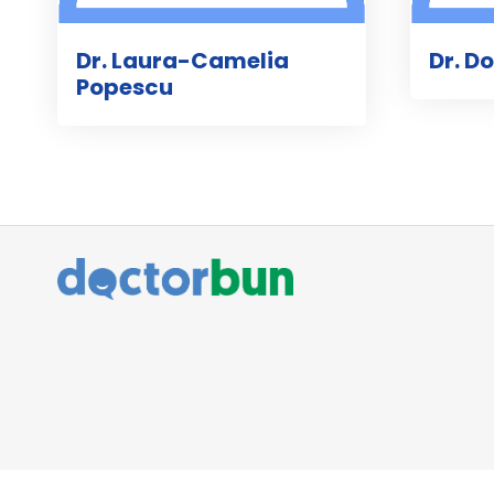
Dr. Laura-Camelia
Dr. D
Popescu