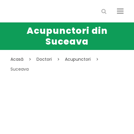
Acupunctori din
Suceava
Acasă
Doctori
Acupunctori
Suceava