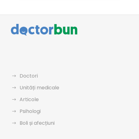
Doctori
Unități medicale
Articole
Psihologi
Boli și afecțiuni