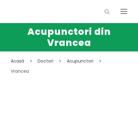
Acupunctori din
Vrancea
Acasă
Doctori
Acupunctori
Vrancea