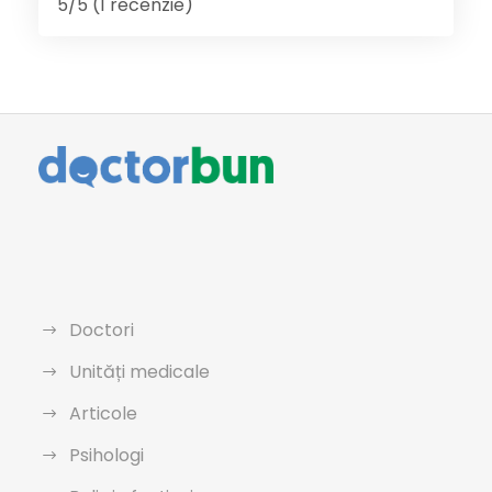
5/5 (1 recenzie)
Doctori
Unități medicale
Articole
Psihologi