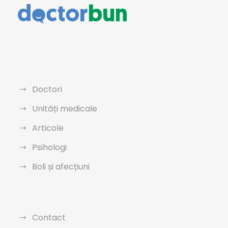
Doctori
Unități medicale
Articole
Psihologi
Boli și afecțiuni
Contact