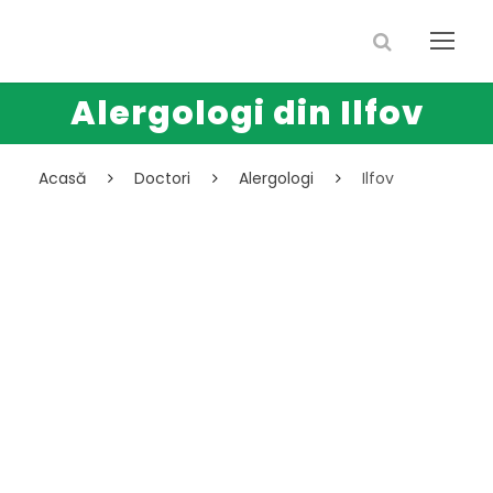
Alergologi din Ilfov
Acasă
Doctori
Alergologi
Ilfov