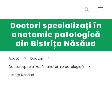
Doctori specializați în
anatomie patologică
din Bistrița Năsăud
Acasă
Doctori
Doctori specializați în anatomie patologică
Bistrița Năsăud