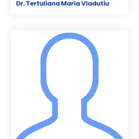
Dr. Tertuliana Maria Vladutiu