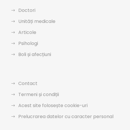
Doctori
Unități medicale
Articole
Psihologi
Boli și afecțiuni
Contact
Termeni și condiții
Acest site folosește cookie-uri
Prelucrarea datelor cu caracter personal