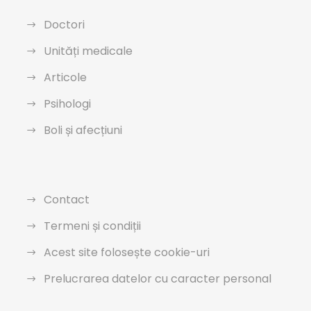
Doctori
Unități medicale
Articole
Psihologi
Boli și afecțiuni
Contact
Termeni și condiții
Acest site folosește cookie-uri
Prelucrarea datelor cu caracter personal