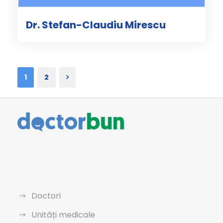
Dr. Stefan-Claudiu Mirescu
1
2
Doctori
Unități medicale