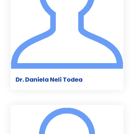
Dr. Daniela Neli Todea