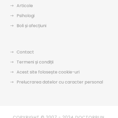
Articole
Psihologi
Boli și afecțiuni
Contact
Termeni și condiții
Acest site folosește cookie-uri
Prelucrarea datelor cu caracter personal
COPYRIGHT © 2007 - 2024 DOCTORBUN.