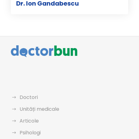
Dr. Ion Gandabescu
Doctori
Unități medicale
Articole
Psihologi