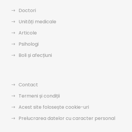
Doctori
Unități medicale
Articole
Psihologi
Boli și afecțiuni
Contact
Termeni și condiții
Acest site folosește cookie-uri
Prelucrarea datelor cu caracter personal