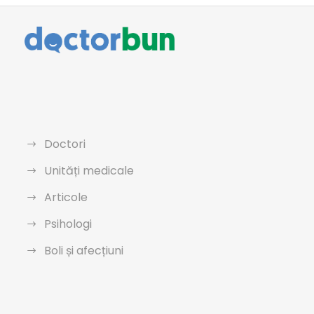
Doctori
Unități medicale
Articole
Psihologi
Boli și afecțiuni