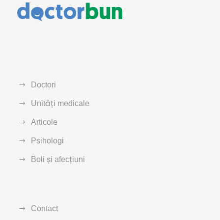
Doctori
Unități medicale
Articole
Psihologi
Boli și afecțiuni
Contact