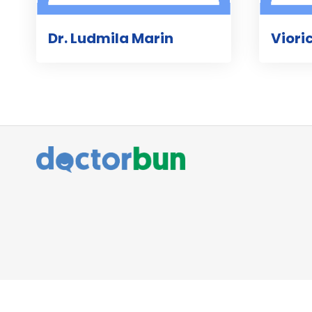
Dr. Ludmila Marin
Vior