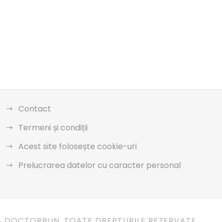
Contact
Termeni și condiții
Acest site folosește cookie-uri
Prelucrarea datelor cu caracter personal
4 DOCTORBUN. TOATE DREPTURILE REZERVATE