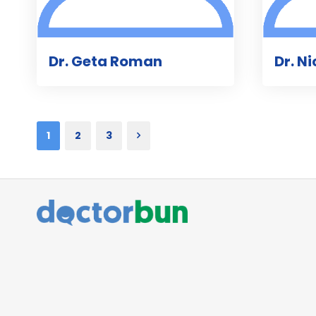
Dr. Geta Roman
Dr. N
1
2
3