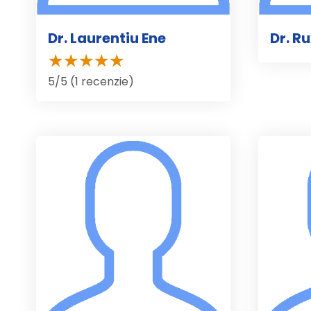
Dr. Laurentiu Ene
Dr. R
5/5 (1 recenzie)