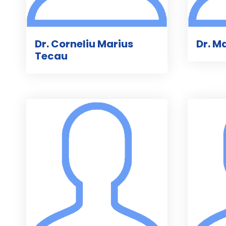
Dr. Corneliu Marius
Dr. M
Tecau