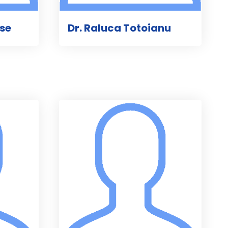
se
Dr. Raluca Totoianu