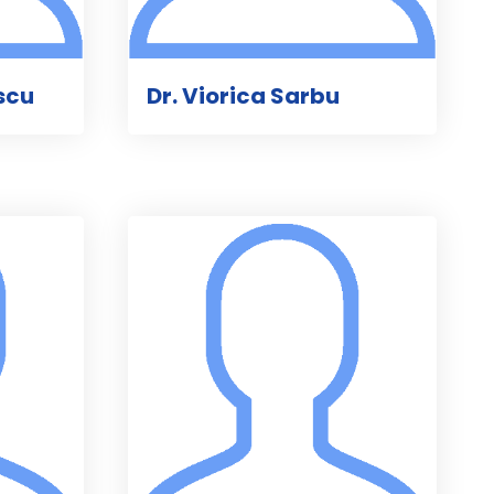
scu
Dr. Viorica Sarbu