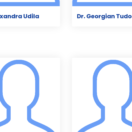
uxandra Udila
Dr. Georgian Tudo