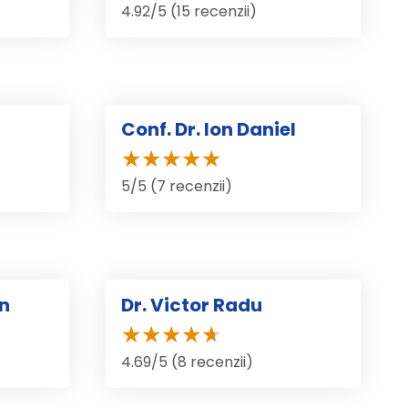
4.92/5 (15 recenzii)
Conf. Dr. Ion Daniel
5/5 (7 recenzii)
an
Dr. Victor Radu
4.69/5 (8 recenzii)