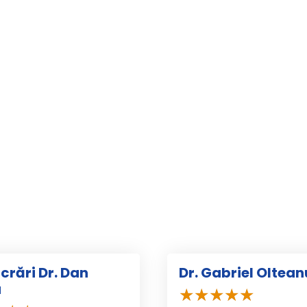
ucrări Dr. Dan
Dr. Gabriel Oltean
u