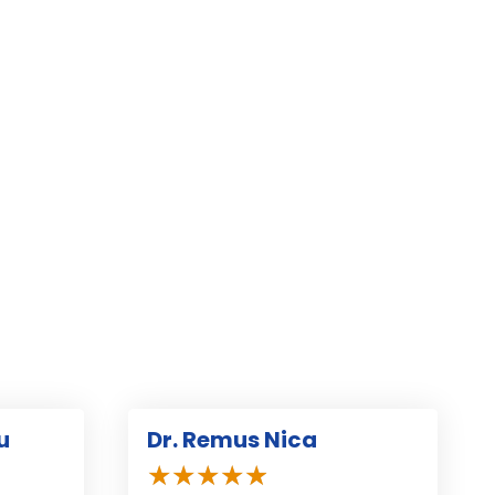
u
Dr. Remus Nica