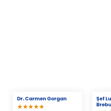
Dr. Carmen Gorgan
Șef L
Breb