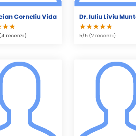
ucian Corneliu Vida
Dr. Iuliu Liviu Mu
(4 recenzii)
5/5 (2 recenzii)