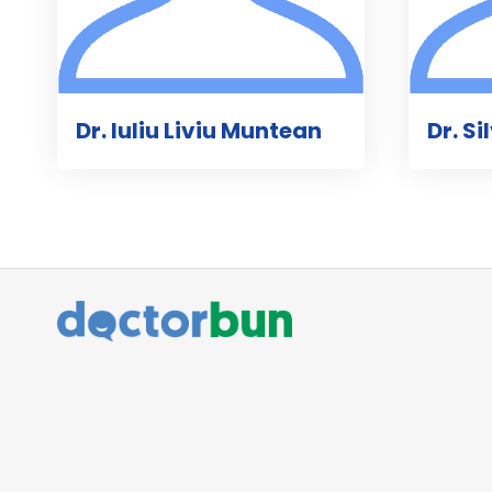
Dr. Iuliu Liviu Muntean
Dr. S