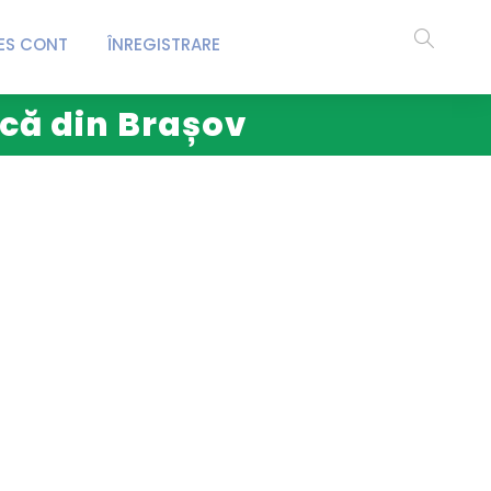
ES CONT
ÎNREGISTRARE
ică din Brașov