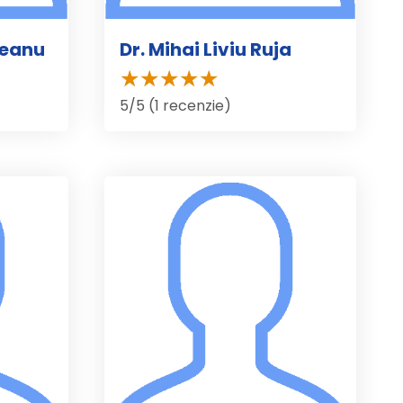
nteanu
Dr. Mihai Liviu Ruja
5/5 (1 recenzie)