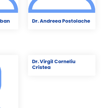
rban
Dr. Andreea Postolache
Dr. Virgil Corneliu
Cristea