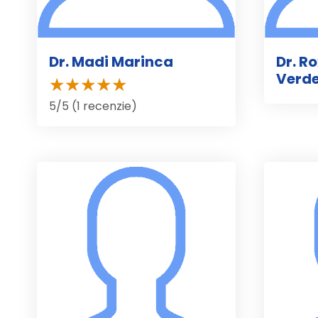
Dr. Madi Marinca
Dr. Ro
Verd
5/5 (1 recenzie)