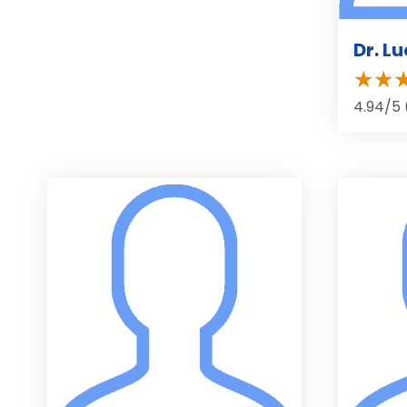
Dr. L
4.94/5 