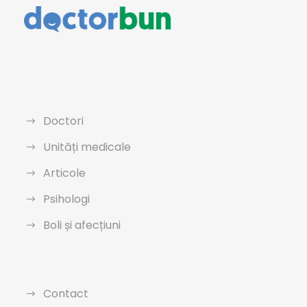
Doctori
Unități medicale
Articole
Psihologi
Boli și afecțiuni
Contact