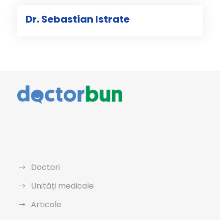
Dr. Sebastian Istrate
Doctori
Unități medicale
Articole