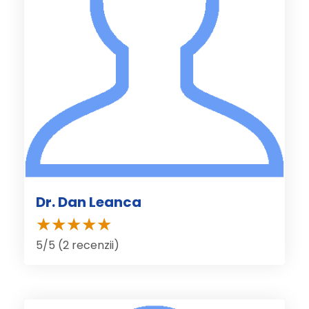
Dr. Dan Leanca
5/5 (2 recenzii)