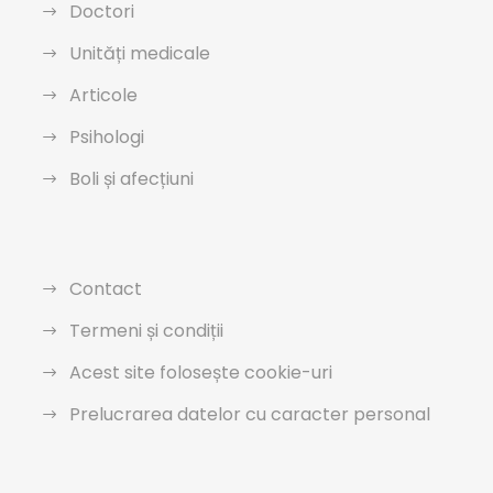
Doctori
Unități medicale
Articole
Psihologi
Boli și afecțiuni
Contact
Termeni și condiții
Acest site folosește cookie-uri
Prelucrarea datelor cu caracter personal