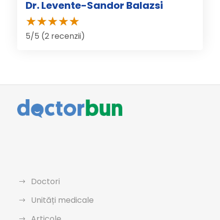
Dr. Levente-Sandor Balazsi
5/5 (2 recenzii)
Doctori
Unități medicale
Articole