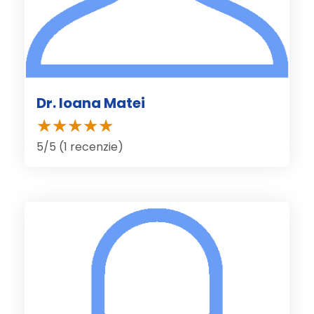
Dr. Ioana Matei
5/5 (1 recenzie)